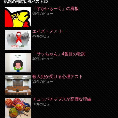
話題の都市伝説ベスト20
「すかいらーく」の看板
68件のビュー
エイズ・メアリー
49件のビュー
「サッちゃん」4番目の歌詞
40件のビュー
殺人犯が受ける心理テスト
33件のビュー
チュッパチャプスが高価な理由
30件のビュー