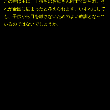
この噂は主に、子持ちのお母さん同士で語られ、そ
れが全国に広まったと考えられます。いずれにして
も、子供から目を離さないためのよい教訓となって
いるのではないでしょうか。