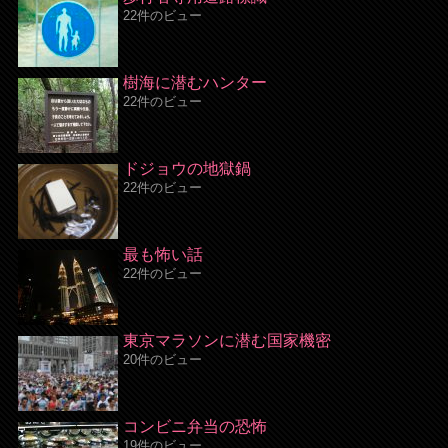
22件のビュー
樹海に潜むハンター
22件のビュー
ドジョウの地獄鍋
22件のビュー
最も怖い話
22件のビュー
東京マラソンに潜む国家機密
20件のビュー
コンビニ弁当の恐怖
19件のビュー