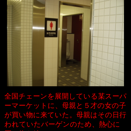
全国チェーンを展開している某スーパ
ーマーケットに、母親と５才の女の子
が買い物に来ていた。母親はその日行
われていたバーゲンのため、熱心に