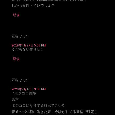
しかも女性トイレでしょ？
返信
匿名
より:
2019年4月27日 5:58 PM
くだらない作り話し
返信
匿名
より:
2020年7月10日 3:08 PM
♂ポジコロ野郎
東京
ポジコロになりてえ奴出てこいや
普通のポジ種に飽きた奴、今騒がれてる新型で確定し