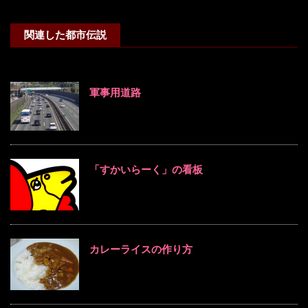
関連した都市伝説
軍事用道路
「すかいらーく」の看板
カレーライスの作り方