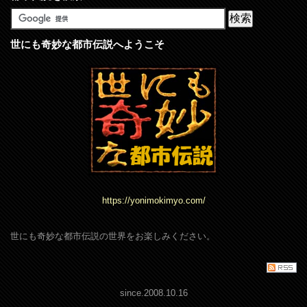
世にも奇妙な都市伝説へようこそ
https://yonimokimyo.com/
世にも奇妙な都市伝説の世界をお楽しみください。
since.2008.10.16