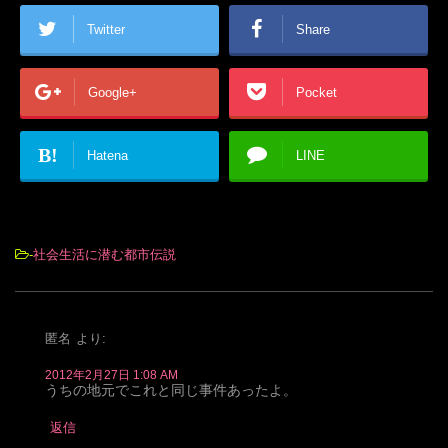
Twitter
Share
Google+
Pocket
B!
Hatena
LINE
-
社会生活に潜む都市伝説
匿名
より:
2012年2月27日 1:08 AM
うちの地元でこれと同じ事件あったよ。
返信