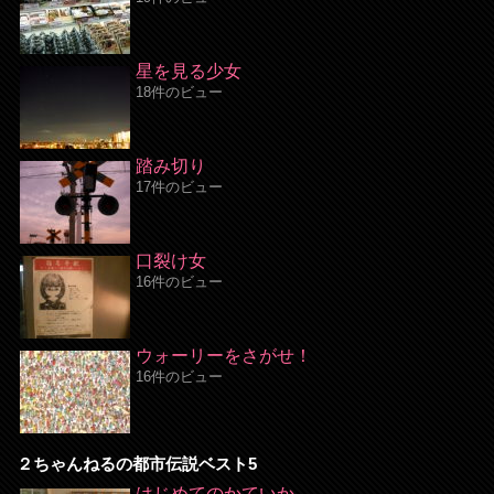
星を見る少女
18件のビュー
踏み切り
17件のビュー
口裂け女
16件のビュー
ウォーリーをさがせ！
16件のビュー
２ちゃんねるの都市伝説ベスト5
はじめてのかていか