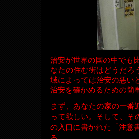
治安が世界の国の中でも
なたの住む街はどうだろ
域によっては治安の悪い
治安を確かめるための簡
まず、あなたの家の一番
って欲しい。そして、そ
の入口に書かれた「注意
る。