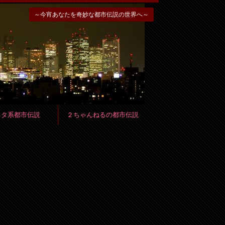
～今宵あなたを奇妙な都市伝説の世界へ～
ネタ系都市伝説
２ちゃんねるの都市伝説