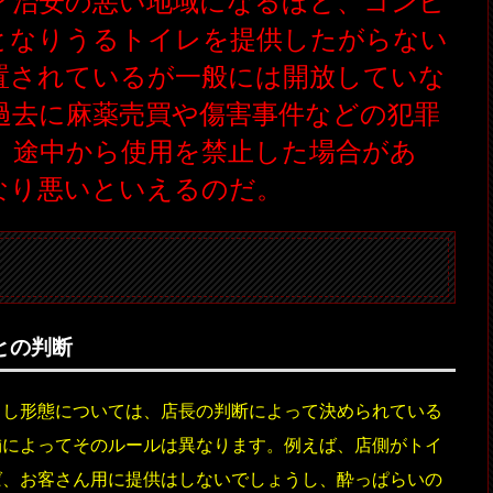
？治安の悪い地域になるほど、コンビ
となりうるトイレを提供したがらない
置されているが一般には開放していな
過去に麻薬売買や傷害事件などの犯罪
、途中から使用を禁止した場合があ
なり悪いといえるのだ。
との判断
出し形態については、店長の判断によって決められている
舗によってそのルールは異なります。例えば、店側がトイ
ば、お客さん用に提供はしないでしょうし、酔っぱらいの