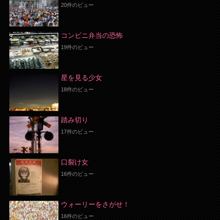
20件のビュー
コンビニ弁当の恐怖
19件のビュー
星を見る少女
18件のビュー
踏み切り
17件のビュー
口裂け女
16件のビュー
ウォーリーをさがせ！
16件のビュー