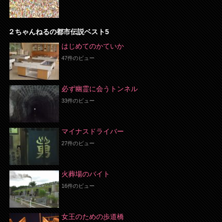
２ちゃんねるの都市伝説ベスト5
はじめてのかていか
47件のビュー
必ず幽霊に会うトンネル
33件のビュー
マイナスドライバー
27件のビュー
火葬場のバイト
16件のビュー
女王のための歩道橋