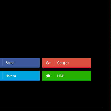
Share
Google+
Hatena
LINE