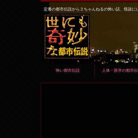
定番の都市伝説から２ちゃんねるの怖い話、怪談に
怖い都市伝説
人体・医学の都市伝