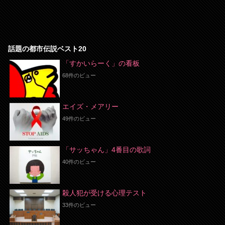
話題の都市伝説ベスト20
「すかいらーく」の看板
68件のビュー
エイズ・メアリー
49件のビュー
「サッちゃん」4番目の歌詞
40件のビュー
殺人犯が受ける心理テスト
33件のビュー