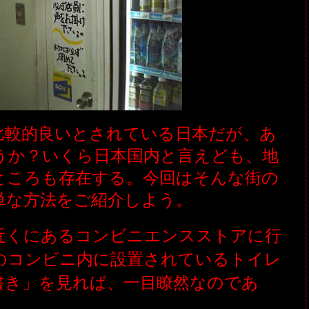
比較的良いとされている日本だが、あ
うか？いくら日本国内と言えども、地
ところも存在する。今回はそんな街の
単な方法をご紹介しよう。
近くにあるコンビニエンスストアに行
のコンビニ内に設置されているトイレ
書き」を見れば、一目瞭然なのであ