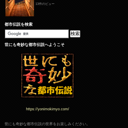
13件のビュー
都市伝説を検索
世にも奇妙な都市伝説へようこそ
https://yonimokimyo.com/
世にも奇妙な都市伝説の世界をお楽しみください。