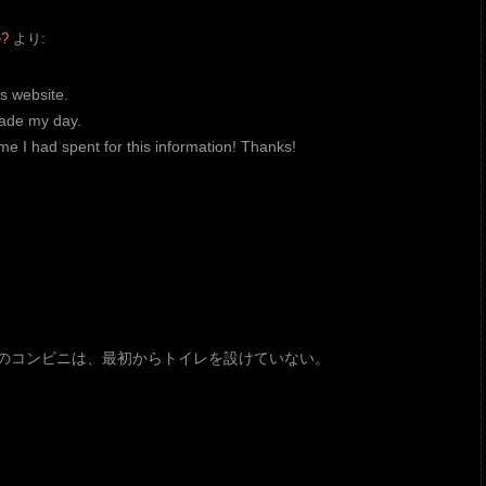
e?
より:
s website.
 made my day.
e I had spent for this information! Thanks!
。
のコンビニは、最初からトイレを設けていない。