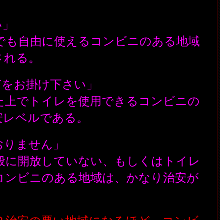
い」
でも自由に使えるコンビニのある地域
される。
声をお掛け下さい」
た上でトイレを使用できるコンビニの
安レベルである。
おりません」
般に開放していない、もしくはトイレ
コンビニのある地域は、かなり治安が