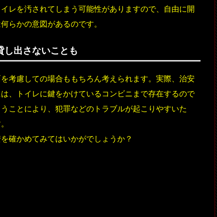
トイレを汚されてしまう可能性がありますので、自由に開
は何らかの意図があるのです。
貸し出さないことも
面を考慮しての場合ももちろん考えられます。実際、治安
には、トイレに鍵をかけているコンビニまで存在するので
まうことにより、犯罪などのトラブルが起こりやすいた
す。
安を確かめてみてはいかがでしょうか？