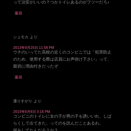
って治安がいいの？つかトイレあるのがフツーだろ♪
返信
シュモカ
より:
2013年9月25日 11:58 PM
ウチのいってた高校の近くのコンビニでは「犯罪防止
のため、使用する際は店員にお声掛け下さい」って、
親切に理由付きだったぞ
返信
通りすがり
より:
2015年6月6日 3:16 PM
コンビニのトイレに女の子が男の子を誘いいれ、しば
らくして出てきた。ってのを読んだことあるわ。
何をしてたんだろうか？