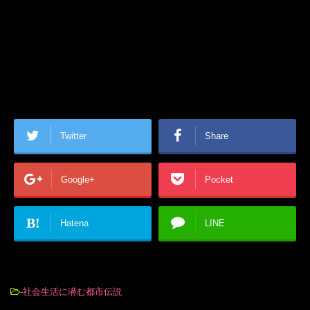
Twitter
Share
Google+
Pocket
B!
Hatena
LINE
-
社会生活に潜む都市伝説