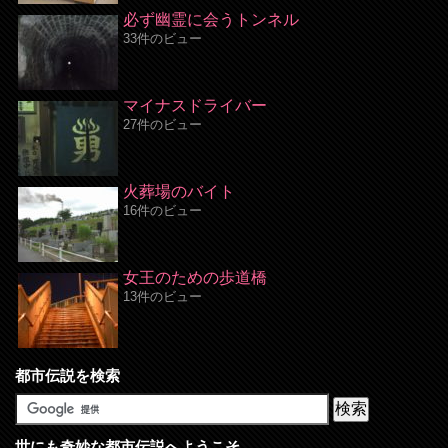
必ず幽霊に会うトンネル
33件のビュー
マイナスドライバー
27件のビュー
火葬場のバイト
16件のビュー
女王のための歩道橋
13件のビュー
都市伝説を検索
世にも奇妙な都市伝説へようこそ