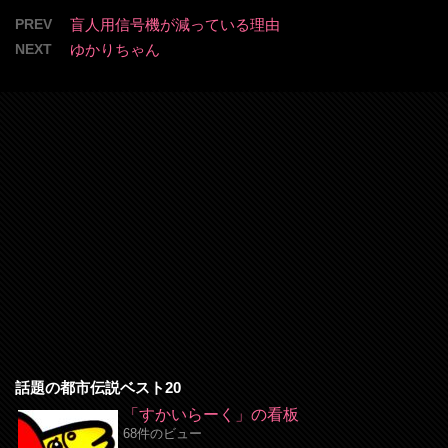
PREV
盲人用信号機が減っている理由
NEXT
ゆかりちゃん
話題の都市伝説ベスト20
「すかいらーく」の看板
68件のビュー