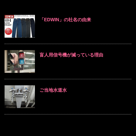
「EDWIN」の社名の由来
盲人用信号機が減っている理由
ご当地水道水