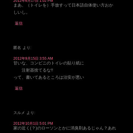
2012年6月17日 1:02 PM
まあ、（トイレを）手放すって日本語自体使い方おか
しいし。
返信
匿名
より:
2012年9月15日 3:55 AM
甘いな、コンビニのトイレの貼り紙に
注射器捨てるな!!
って、書いてあるところは治安が悪い
返信
スルメ
より:
2012年10月1日 5:01 PM
家の近く(？)のローソンとかに消臭剤あるじゃん？あれ