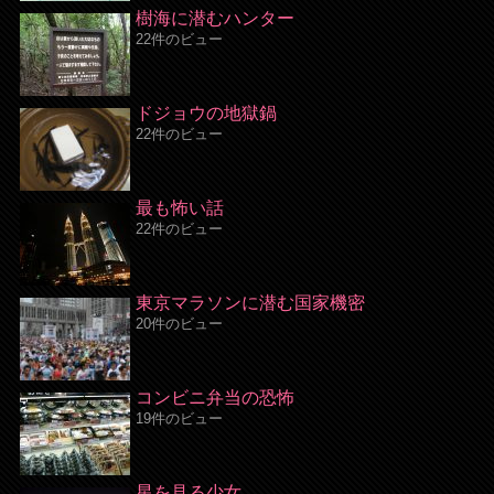
樹海に潜むハンター
22件のビュー
ドジョウの地獄鍋
22件のビュー
最も怖い話
22件のビュー
東京マラソンに潜む国家機密
20件のビュー
コンビニ弁当の恐怖
19件のビュー
星を見る少女