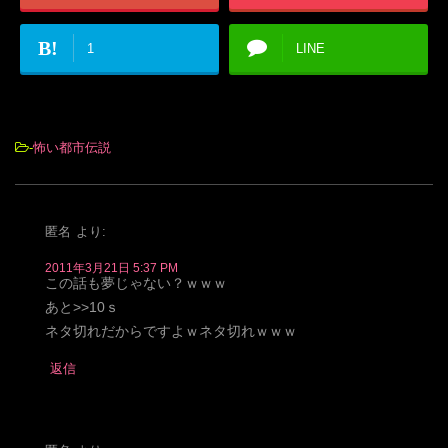
B!
1
LINE
-
怖い都市伝説
匿名
より:
2011年3月21日 5:37 PM
この話も夢じゃない？ｗｗｗ
あと>>10ｓ
ネタ切れだからですよｗネタ切れｗｗｗ
返信