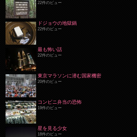
22件のビュー
ドジョウの地獄鍋
22件のビュー
最も怖い話
22件のビュー
東京マラソンに潜む国家機密
20件のビュー
コンビニ弁当の恐怖
19件のビュー
星を見る少女
18件のビュー