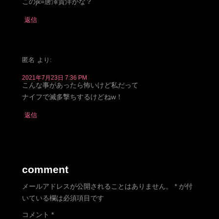
このjk=唐澤貴洋かな？
返信
匿名
より:
2021年7月23日 7:36 PM
こんな事があったら怖いけど私だって
ナイフで滅多撃ちするけどねw！
返信
comment
メールアドレスが公開されることはありません。
*
が付
いている欄は必須項目です
コメント
*