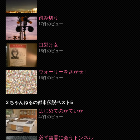
踏み切り
17件のビュー
口裂け女
16件のビュー
ウォーリーをさがせ！
16件のビュー
２ちゃんねるの都市伝説ベスト5
はじめてのかていか
47件のビュー
必ず幽霊に会うトンネル