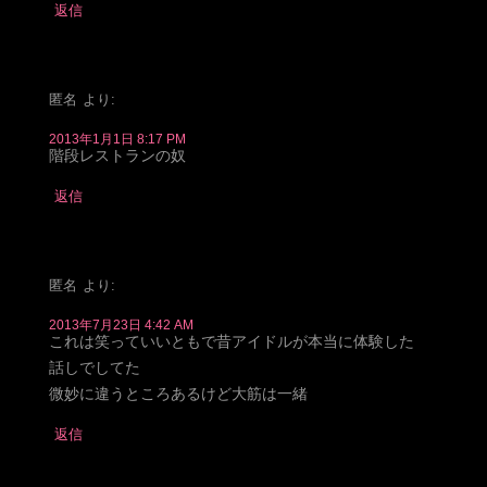
返信
匿名
より:
2013年1月1日 8:17 PM
階段レストランの奴
返信
匿名
より:
2013年7月23日 4:42 AM
これは笑っていいともで昔アイドルが本当に体験した
話しでしてた
微妙に違うところあるけど大筋は一緒
返信