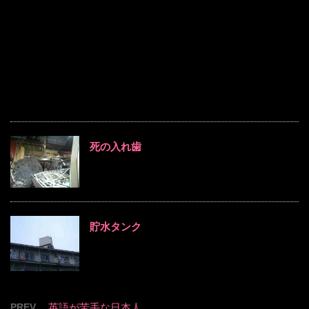
死の入れ歯
貯水タンク
PREV
英語が苦手な日本人