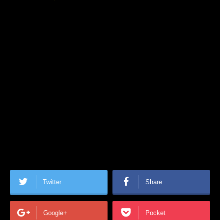
Twitter
Share
Google+
Pocket