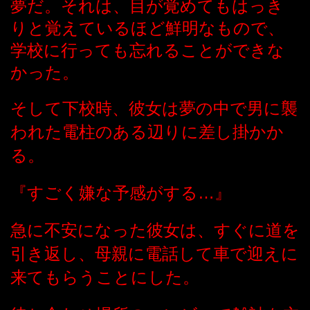
夢だ。それは、目が覚めてもはっき
りと覚えているほど鮮明なもので、
学校に行っても忘れることができな
かった。
そして下校時、彼女は夢の中で男に襲
われた電柱のある辺りに差し掛かか
る。
『すごく嫌な予感がする…』
急に不安になった彼女は、すぐに道を
引き返し、母親に電話して車で迎えに
来てもらうことにした。