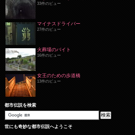
33件のビュー
マイナスドライバー
27件のビュー
火葬場のバイト
16件のビュー
女王のための歩道橋
13件のビュー
都市伝説を検索
世にも奇妙な都市伝説へようこそ