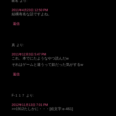
匿名
より:
2011年4月23日 12:50 PM
結構有名な話ですよね。
返信
真
より:
2011年12月3日 5:47 PM
これ、本でにたようなやつ読んだw
それはゲームと違うって奴だった気がするw
返信
F-１１７
より:
2012年11月13日 7:01 PM
>>1912たしかに・・・[絵文字:e-461]