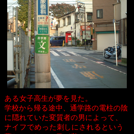
ある女子高生が夢を見た。
学校から帰る途中、通学路の電柱の陰
に隠れていた変質者の男によって、
ナイフでめった刺しにされるという