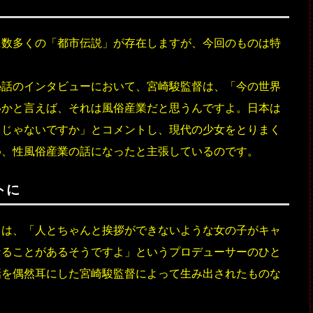
に数多くの「都市伝説」が存在しますが、今回のものは特
秘話のインタビューにおいて、宮崎駿監督は、「今の世界
いかと言えば、それは風俗産業だと思うんですよ。日本は
るじゃないですか」とコメントし、現代の少女をとりまく
め、性風俗産業の話になったと主張しているのです。
トに
」は、「人とちゃんと挨拶ができないような女の子がキャ
なることがあるそうですよ」というプロデューサーのひと
話を偶然耳にした宮崎駿監督によって生み出されたものな