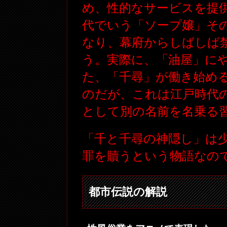
め、性的なサービスを提
代でいう「ソープ嬢」そ
なり、幕府からしばしば
う。実際に、「油屋」に
た、「千尋」が働き始め
のだが、これは江戸時代
として別の名前を名乗る
「千と千尋の神隠し」は
罪を贖うという物語なの
都市伝説の解説