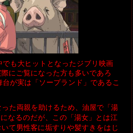
界中でも大ヒットとなったジブリ映画
実際にご覧になった方も多いであろ
舞台が実は「ソープランド」であるこ
なった両親を助けるため、油屋で「湯
とになるのだが、この「湯女」とは江
おいて男性客に垢すりや髪すきをはじ