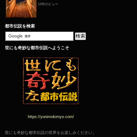
13件のビュー
都市伝説を検索
世にも奇妙な都市伝説へようこそ
https://yonimokimyo.com/
世にも奇妙な都市伝説の世界をお楽しみください。