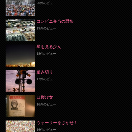
20件のビュー
コンビニ弁当の恐怖
19件のビュー
星を見る少女
18件のビュー
踏み切り
17件のビュー
口裂け女
16件のビュー
ウォーリーをさがせ！
16件のビュー