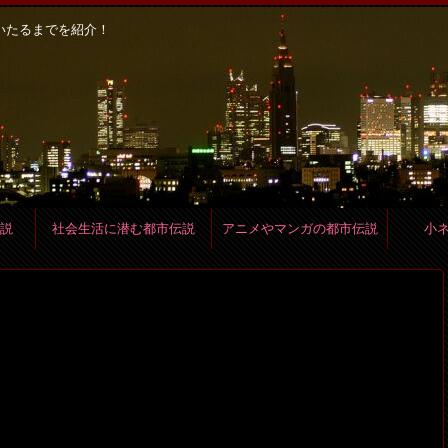
いたるまでを紹介！
説
社会生活に潜む都市伝説
アニメやマンガの都市伝説
小