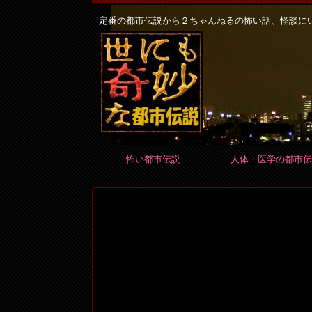
定番の都市伝説から２ちゃんねるの怖い話、怪談に
怖い都市伝説
人体・医学の都市伝