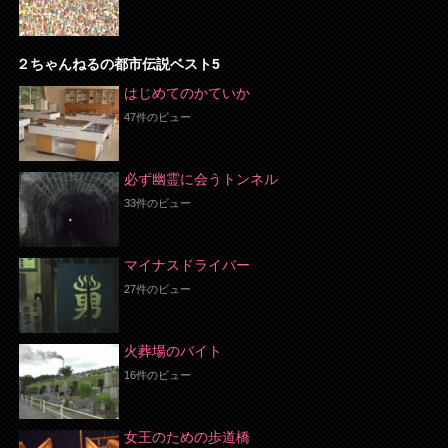
２ちゃんねるの都市伝説ベスト5
はじめてのかていか
47件のビュー
必ず幽霊に会うトンネル
33件のビュー
マイナスドライバー
27件のビュー
火葬場のバイト
16件のビュー
女王のための歩道橋