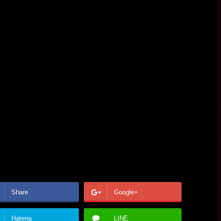
Share
Google+
Hatena
LINE