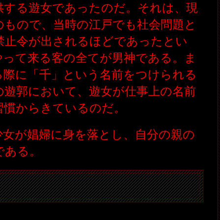
供する遊女であったのだ。それは、現
のもので、当時の江戸でも社会問題と
禁止令が出されるほどであったとい
やって来る客の全てが男神である。ま
る際に「千」という名前をつけられる
の遊郭において、遊女が仕事上の名前
習慣からきているのだ。
少女が娼婦に身を落とし、自分の親の
である。