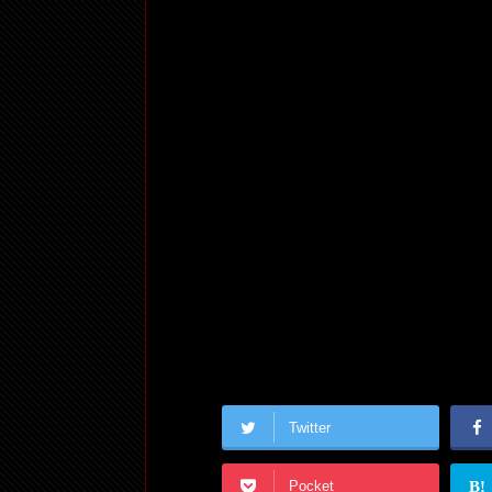
Twitter
Pocket
B!