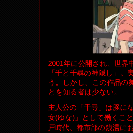
2001年に公開され、世
「千と千尋の神隠し」。
う。しかし、この作品の
とを知る者は少ない。
主人公の「千尋」は豚に
女(ゆな)」として働くこ
戸時代、都市部の銭湯に