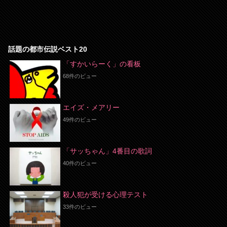
話題の都市伝説ベスト20
「すかいらーく」の看板
68件のビュー
エイズ・メアリー
49件のビュー
「サッちゃん」4番目の歌詞
40件のビュー
殺人犯が受ける心理テスト
33件のビュー