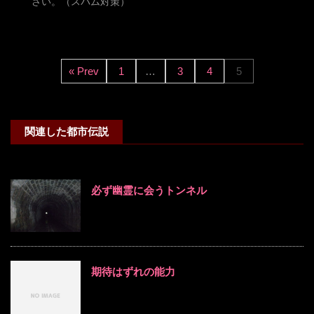
さい。（スパム対策）
« Prev
1
…
3
4
5
関連した都市伝説
必ず幽霊に会うトンネル
期待はずれの能力