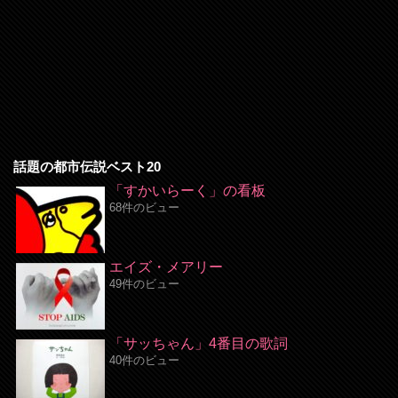
話題の都市伝説ベスト20
「すかいらーく」の看板
68件のビュー
エイズ・メアリー
49件のビュー
「サッちゃん」4番目の歌詞
40件のビュー