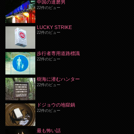
中国の達磨男
22件のビュー
LUCKY STRIKE
22件のビュー
歩行者専用道路標識
22件のビュー
樹海に潜むハンター
22件のビュー
ドジョウの地獄鍋
22件のビュー
最も怖い話