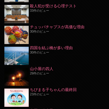
殺人犯が受ける心理テスト
33件のビュー
チュッパチャプスが高価な理由
30件のビュー
四国を結ぶ橋が多い理由
30件のビュー
山小屋の四人
29件のビュー
ちびまる子ちゃんの最終回
23件のビュー