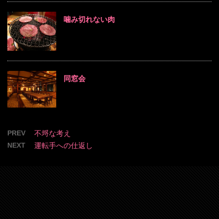
噛み切れない肉
同窓会
PREV
不埒な考え
NEXT
運転手への仕返し