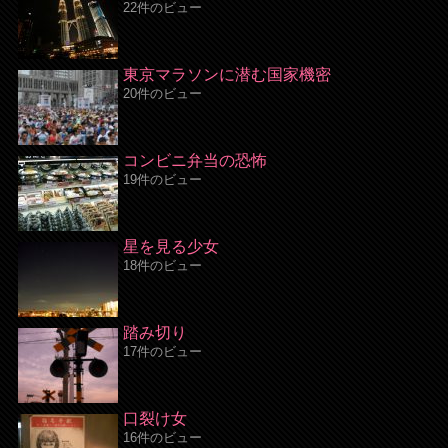
22件のビュー
東京マラソンに潜む国家機密
20件のビュー
コンビニ弁当の恐怖
19件のビュー
星を見る少女
18件のビュー
踏み切り
17件のビュー
口裂け女
16件のビュー