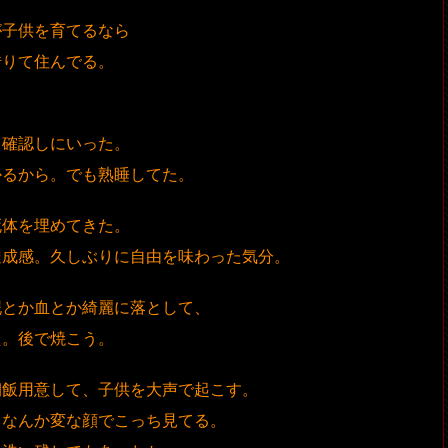
が子供を育てるなら
借りて住んでる。
う確認しにいった。
かるから。でも熟睡してた。
死体を埋めてきた。
達成感。久しぶりに自由を味わった気分。
泥とか血とか綺麗に落として、
た。後で焼こう。
朝飯用意して、子供を大声で起こす。
。なんか変な顔でこっち見てる。