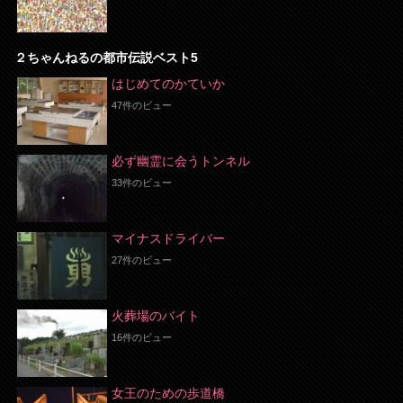
２ちゃんねるの都市伝説ベスト5
はじめてのかていか
47件のビュー
必ず幽霊に会うトンネル
33件のビュー
マイナスドライバー
27件のビュー
火葬場のバイト
16件のビュー
女王のための歩道橋