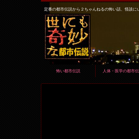
定番の都市伝説から２ちゃんねるの怖い話、怪談に
怖い都市伝説
人体・医学の都市伝