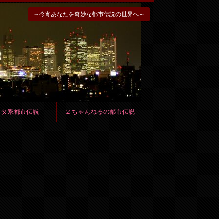
～今宵あなたを奇妙な都市伝説の世界へ～
ネタ系都市伝説
２ちゃんねるの都市伝説