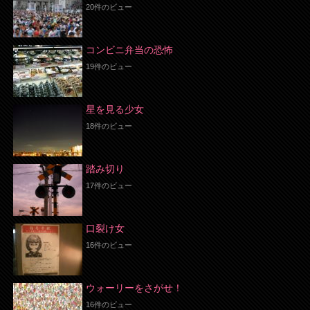
20件のビュー
コンビニ弁当の恐怖
19件のビュー
星を見る少女
18件のビュー
踏み切り
17件のビュー
口裂け女
16件のビュー
ウォーリーをさがせ！
16件のビュー