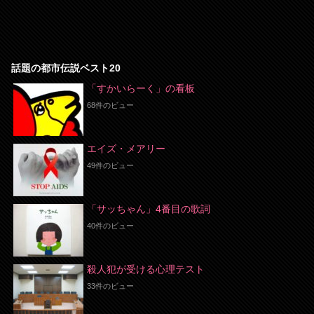
話題の都市伝説ベスト20
「すかいらーく」の看板
68件のビュー
エイズ・メアリー
49件のビュー
「サッちゃん」4番目の歌詞
40件のビュー
殺人犯が受ける心理テスト
33件のビュー