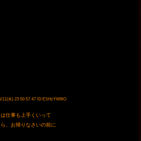
6/11(水) 23:50:57.47 ID:ESHzYW9IO
日は仕事も上手くいって
たら、お帰りなさいの前に