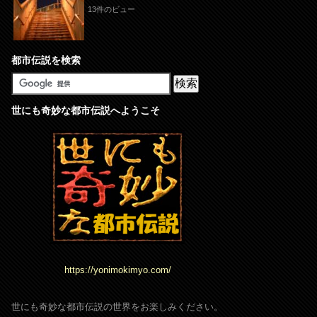
13件のビュー
都市伝説を検索
世にも奇妙な都市伝説へようこそ
https://yonimokimyo.com/
世にも奇妙な都市伝説の世界をお楽しみください。