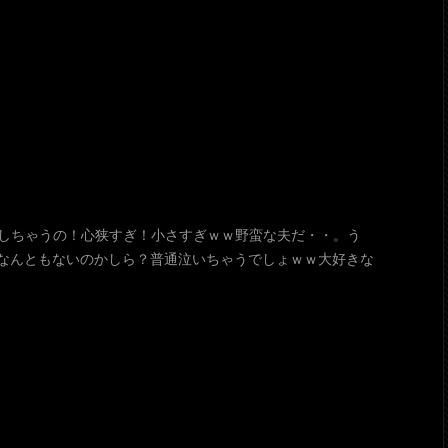
で殺しちゃうの！心狭すぎ！小さすぎｗｗ野蛮な夫だ・・。う
なんともないのかしら？普通泣いちゃうでしょｗｗ大好きな