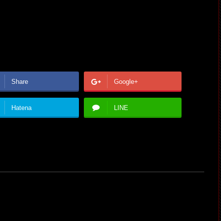
Share
Google+
Hatena
LINE