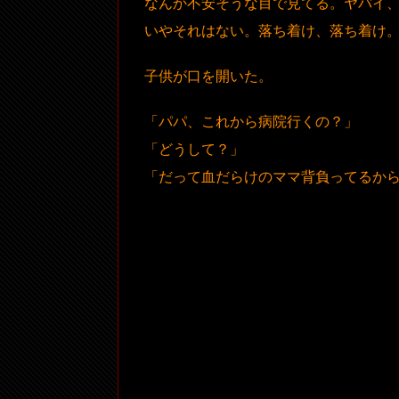
なんか不安そうな目で見てる。ヤバイ
いやそれはない。落ち着け、落ち着け
子供が口を開いた。
「パパ、これから病院行くの？」
「どうして？」
「だって血だらけのママ背負ってるか