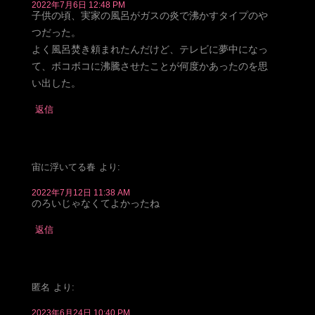
2022年7月6日 12:48 PM
子供の頃、実家の風呂がガスの炎で沸かすタイプのや
つだった。
よく風呂焚き頼まれたんだけど、テレビに夢中になっ
て、ボコボコに沸騰させたことが何度かあったのを思
い出した。
返信
宙に浮いてる春
より:
2022年7月12日 11:38 AM
のろいじゃなくてよかったね
返信
匿名
より:
2023年6月24日 10:40 PM