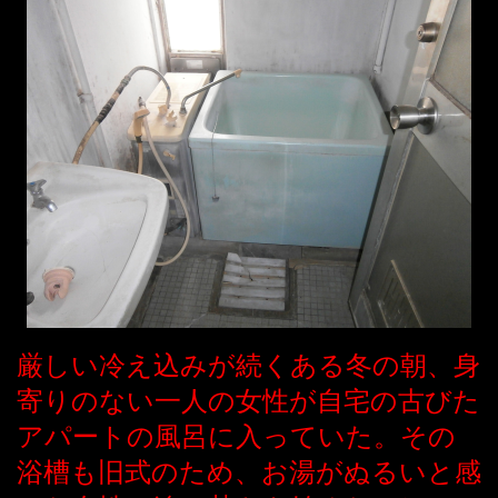
厳しい冷え込みが続くある冬の朝、身
寄りのない一人の女性が自宅の古びた
アパートの風呂に入っていた。その
浴槽も旧式のため、お湯がぬるいと感