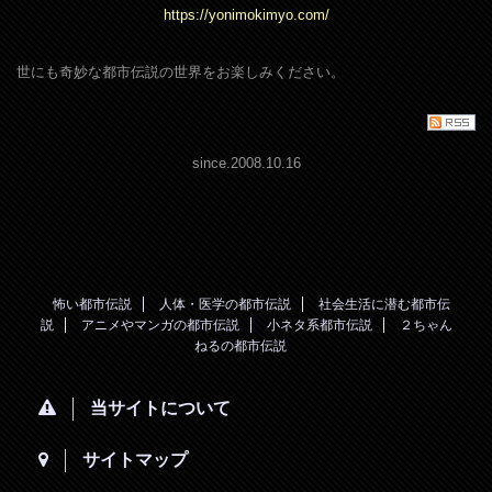
https://yonimokimyo.com/
世にも奇妙な都市伝説の世界をお楽しみください。
since.2008.10.16
怖い都市伝説
人体・医学の都市伝説
社会生活に潜む都市伝
説
アニメやマンガの都市伝説
小ネタ系都市伝説
２ちゃん
ねるの都市伝説
当サイトについて
サイトマップ