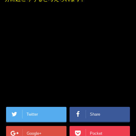
Twitter
Share
Google+
Pocket