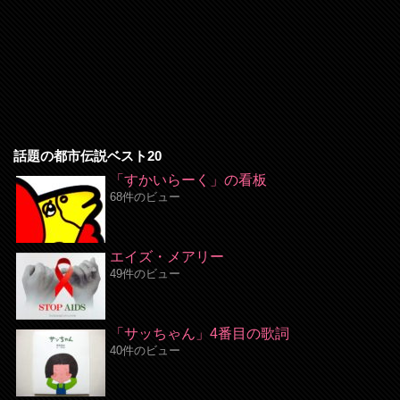
話題の都市伝説ベスト20
「すかいらーく」の看板
68件のビュー
エイズ・メアリー
49件のビュー
「サッちゃん」4番目の歌詞
40件のビュー