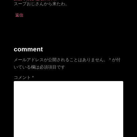
スープおじさんから来たわ。
返信
comment
メールアドレスが公開されることはありません。
*
が付
いている欄は必須項目です
コメント
*