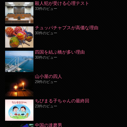
殺人犯が受ける心理テスト
33件のビュー
チュッパチャプスが高価な理由
30件のビュー
四国を結ぶ橋が多い理由
30件のビュー
山小屋の四人
29件のビュー
ちびまる子ちゃんの最終回
23件のビュー
中国の達磨男