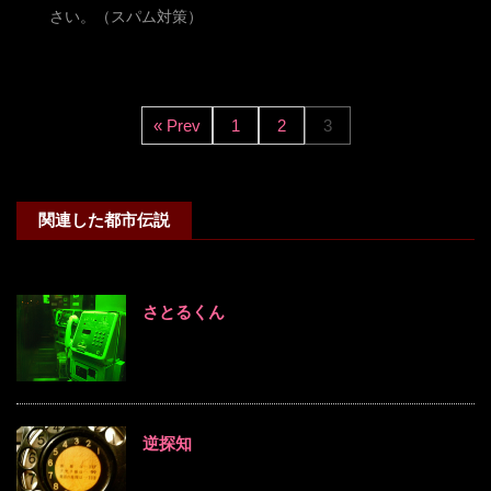
さい。（スパム対策）
« Prev
1
2
3
関連した都市伝説
さとるくん
逆探知