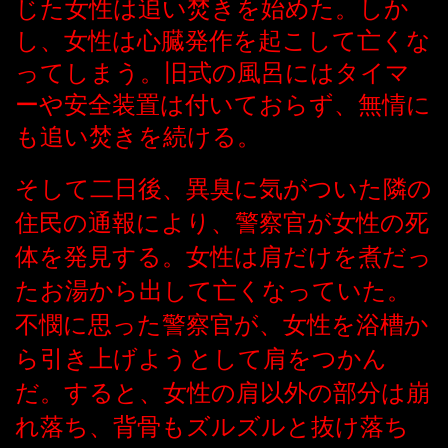
じた女性は追い焚きを始めた。しか
し、女性は心臓発作を起こして亡くな
ってしまう。旧式の風呂にはタイマ
ーや安全装置は付いておらず、無情に
も追い焚きを続ける。
そして二日後、異臭に気がついた隣の
住民の通報により、警察官が女性の死
体を発見する。女性は肩だけを煮だっ
たお湯から出して亡くなっていた。
不憫に思った警察官が、女性を浴槽か
ら引き上げようとして肩をつかん
だ。すると、女性の肩以外の部分は崩
れ落ち、背骨もズルズルと抜け落ち