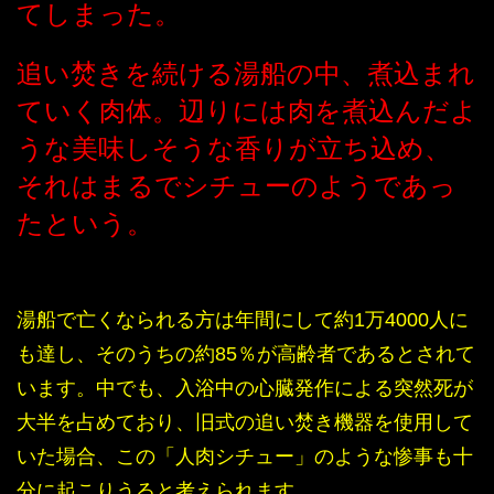
てしまった。
追い焚きを続ける湯船の中、煮込まれ
ていく肉体。辺りには肉を煮込んだよ
うな美味しそうな香りが立ち込め、
それはまるでシチューのようであっ
たという。
湯船で亡くなられる方は年間にして約1万4000人に
も達し、そのうちの約85％が高齢者であるとされて
います。中でも、入浴中の心臓発作による突然死が
大半を占めており、旧式の追い焚き機器を使用して
いた場合、この「人肉シチュー」のような惨事も十
分に起こりうると考えられます。