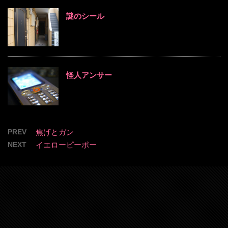
謎のシール
怪人アンサー
PREV
焦げとガン
NEXT
イエローピーポー