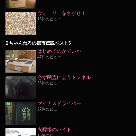
ウォーリーをさがせ！
16件のビュー
２ちゃんねるの都市伝説ベスト5
はじめてのかていか
47件のビュー
必ず幽霊に会うトンネル
33件のビュー
マイナスドライバー
27件のビュー
火葬場のバイト
16件のビュー