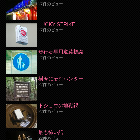
22件のビュー
LUCKY STRIKE
22件のビュー
歩行者専用道路標識
22件のビュー
樹海に潜むハンター
22件のビュー
ドジョウの地獄鍋
22件のビュー
最も怖い話
22件のビュー