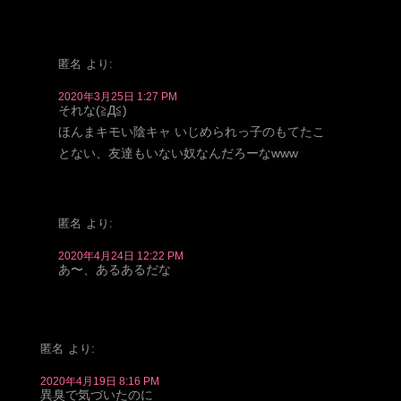
匿名
より:
2020年3月25日 1:27 PM
それな(≧Д≦)
ほんまキモい陰キャ いじめられっ子のもてたこ
とない、友達もいない奴なんだろーなwww
匿名
より:
2020年4月24日 12:22 PM
あ〜、あるあるだな
匿名
より:
2020年4月19日 8:16 PM
異臭で気づいたのに