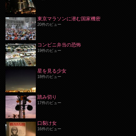
東京マラソンに潜む国家機密
20件のビュー
コンビニ弁当の恐怖
19件のビュー
星を見る少女
18件のビュー
踏み切り
17件のビュー
口裂け女
16件のビュー