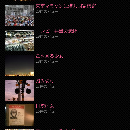
東京マラソンに潜む国家機密
20件のビュー
コンビニ弁当の恐怖
19件のビュー
星を見る少女
18件のビュー
踏み切り
17件のビュー
口裂け女
16件のビュー