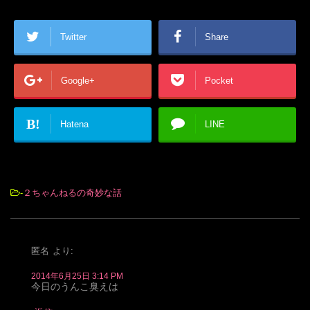
Twitter
Share
Google+
Pocket
B!
Hatena
LINE
-
２ちゃんねるの奇妙な話
匿名
より:
2014年6月25日 3:14 PM
今日のうんこ臭えは