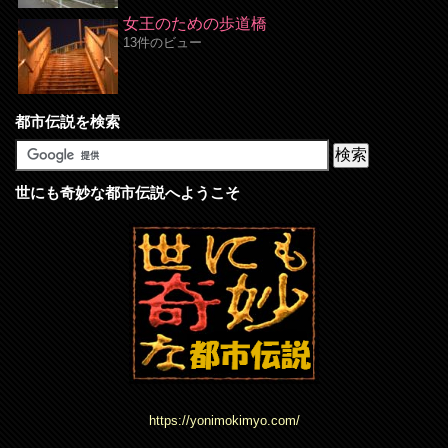
女王のための歩道橋
13件のビュー
都市伝説を検索
世にも奇妙な都市伝説へようこそ
https://yonimokimyo.com/