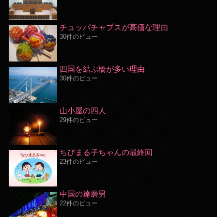
チュッパチャプスが高価な理由
30件のビュー
四国を結ぶ橋が多い理由
30件のビュー
山小屋の四人
29件のビュー
ちびまる子ちゃんの最終回
23件のビュー
中国の達磨男
22件のビュー