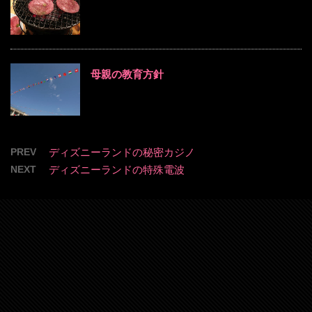
母親の教育方針
PREV
ディズニーランドの秘密カジノ
NEXT
ディズニーランドの特殊電波