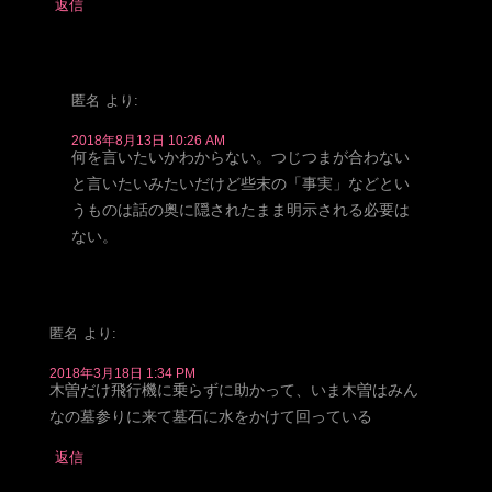
返信
匿名
より:
2018年8月13日 10:26 AM
何を言いたいかわからない。つじつまが合わない
と言いたいみたいだけど些末の「事実」などとい
うものは話の奥に隠されたまま明示される必要は
ない。
匿名
より:
2018年3月18日 1:34 PM
木曽だけ飛行機に乗らずに助かって、いま木曽はみん
なの墓参りに来て墓石に水をかけて回っている
返信