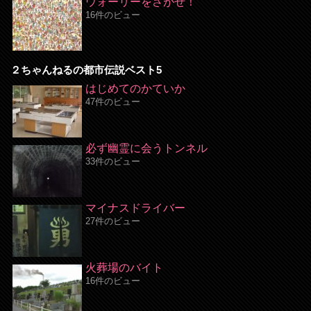
ウォーリーをさがせ！
16件のビュー
２ちゃんねるの都市伝説ベスト5
はじめてのかていか
47件のビュー
必ず幽霊に会うトンネル
33件のビュー
マイナスドライバー
27件のビュー
火葬場のバイト
16件のビュー