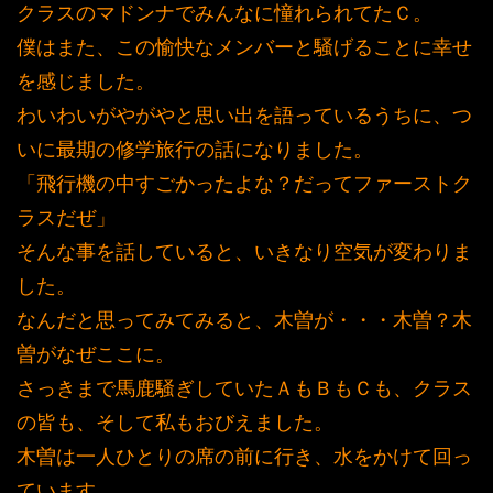
クラスのマドンナでみんなに憧れられてたＣ。
僕はまた、この愉快なメンバーと騒げることに幸せ
を感じました。
わいわいがやがやと思い出を語っているうちに、つ
いに最期の修学旅行の話になりました。
「飛行機の中すごかったよな？だってファーストク
ラスだぜ」
そんな事を話していると、いきなり空気が変わりま
した。
なんだと思ってみてみると、木曽が・・・木曽？木
曽がなぜここに。
さっきまで馬鹿騒ぎしていたＡもＢもＣも、クラス
の皆も、そして私もおびえました。
木曽は一人ひとりの席の前に行き、水をかけて回っ
ています。