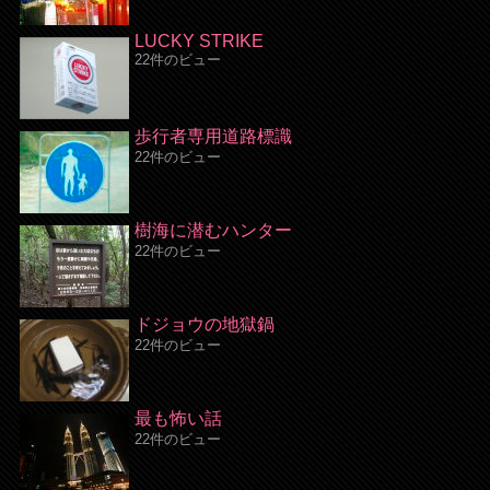
LUCKY STRIKE
22件のビュー
歩行者専用道路標識
22件のビュー
樹海に潜むハンター
22件のビュー
ドジョウの地獄鍋
22件のビュー
最も怖い話
22件のビュー