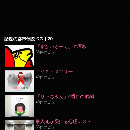
話題の都市伝説ベスト20
「すかいらーく」の看板
68件のビュー
エイズ・メアリー
49件のビュー
「サッちゃん」4番目の歌詞
40件のビュー
殺人犯が受ける心理テスト
33件のビュー