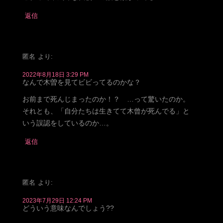
返信
匿名
より:
2022年8月18日 3:29 PM
なんで木曽を見てビビってるのかな？
お前まで死んじまったのか！？ …って驚いたのか。
それとも、「自分たちは生きてて木曾が死んでる」と
いう誤認をしているのか…。
返信
匿名
より:
2023年7月29日 12:24 PM
どういう意味なんでしょう??