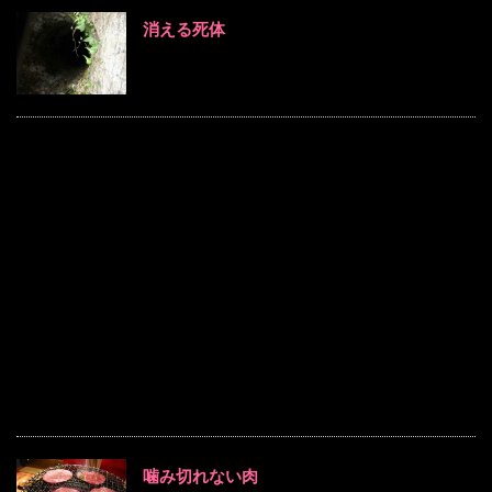
消える死体
噛み切れない肉