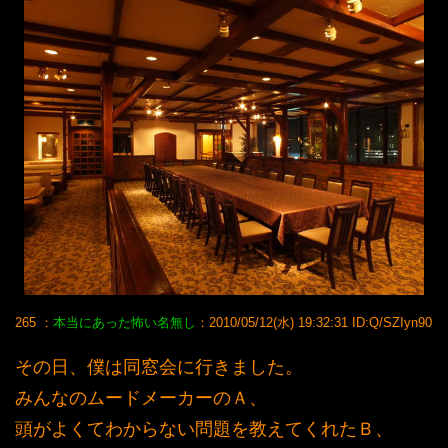
265 ：
本当にあった怖い名無し
：2010/05/12(水) 19:32:31 ID:Q/SZIyn90
その日、僕は同窓会に行きました。
みんなのムードメーカーのＡ、
頭がよくてわからない問題を教えてくれたＢ、