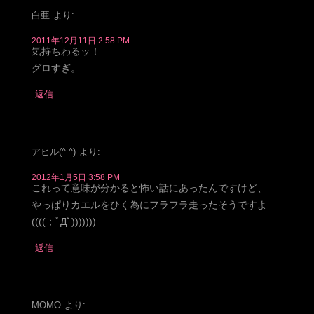
白亜
より:
2011年12月11日 2:58 PM
気持ちわるッ！
グロすぎ。
返信
アヒル(^ ^)
より:
2012年1月5日 3:58 PM
これって意味が分かると怖い話にあったんですけど、
やっぱりカエルをひく為にフラフラ走ったそうですよ
((((；ﾟДﾟ)))))))
返信
MOMO
より: