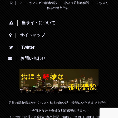
説
アニメやマンガの都市伝説
小ネタ系都市伝説
２ちゃん
ねるの都市伝説
当サイトについて
サイトマップ
Twitter
お問い合わせ
定番の都市伝説から２ちゃんねるの怖い話、怪談にいたるまでを紹介！
～今宵あなたを奇妙な都市伝説の世界へ～
Copyright© 世にも奇妙な都市伝説 , 2008-2026 All Rights Reserved.