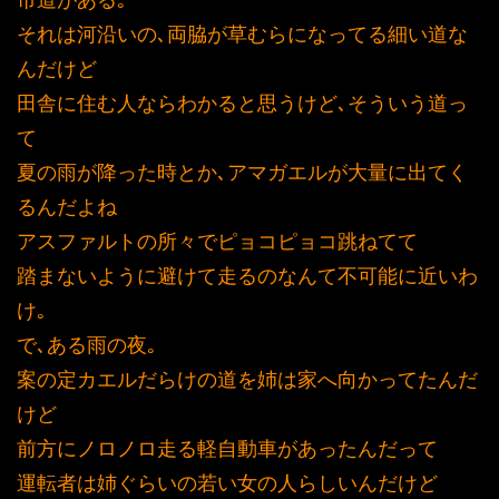
市道がある｡
それは河沿いの､両脇が草むらになってる細い道な
んだけど
田舎に住む人ならわかると思うけど､そういう道っ
て
夏の雨が降った時とか､アマガエルが大量に出てく
るんだよね
アスファルトの所々でピョコピョコ跳ねてて
踏まないように避けて走るのなんて不可能に近いわ
け｡
で､ある雨の夜｡
案の定カエルだらけの道を姉は家へ向かってたんだ
けど
前方にノロノロ走る軽自動車があったんだって
運転者は姉ぐらいの若い女の人らしいんだけど