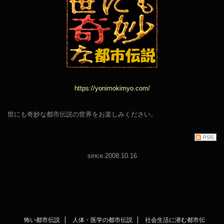
https://yonimokimyo.com/
世にも奇妙な都市伝説の世界をお楽しみください。
since.2008.10.16
怖い都市伝説
人体・医学の都市伝説
社会生活に潜む都市伝