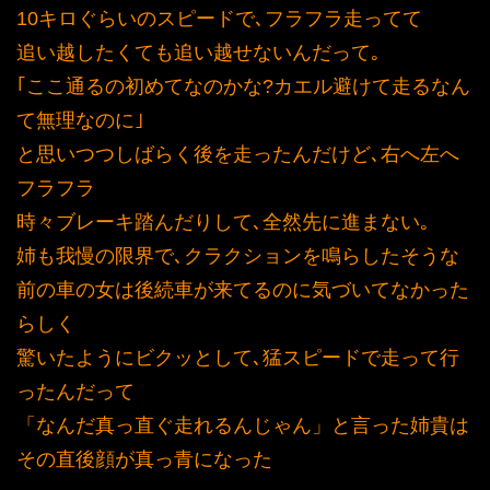
10キロぐらいのスピードで､フラフラ走ってて
追い越したくても追い越せないんだって｡
｢ここ通るの初めてなのかな?カエル避けて走るなん
て無理なのに｣
と思いつつしばらく後を走ったんだけど､右へ左へ
フラフラ
時々ブレーキ踏んだりして､全然先に進まない｡
姉も我慢の限界で､クラクションを鳴らしたそうな
前の車の女は後続車が来てるのに気づいてなかった
らしく
驚いたようにビクッとして､猛スピードで走って行
ったんだって
「なんだ真っ直ぐ走れるんじゃん」と言った姉貴は
その直後顔が真っ青になった