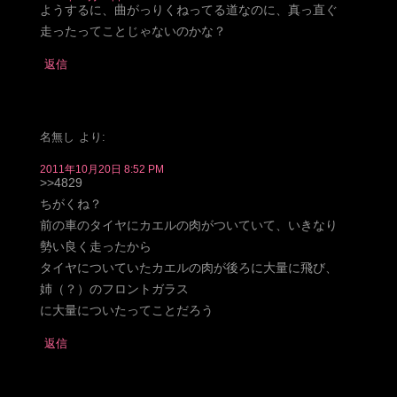
ようするに、曲がっりくねってる道なのに、真っ直ぐ
走ったってことじゃないのかな？
返信
名無し
より:
2011年10月20日 8:52 PM
>>4829
ちがくね？
前の車のタイヤにカエルの肉がついていて、いきなり
勢い良く走ったから
タイヤについていたカエルの肉が後ろに大量に飛び、
姉（？）のフロントガラス
に大量についたってことだろう
返信