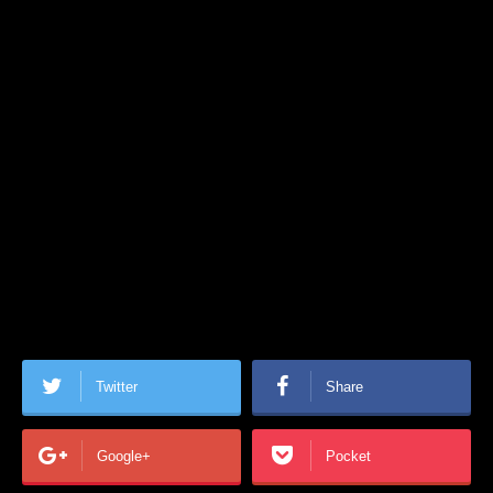
Twitter
Share
Google+
Pocket