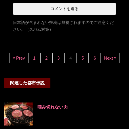
日本語が含まれない投稿は無視されますのでご注意くだ
さい。（スパム対策）
« Prev
1
2
3
4
5
6
Next »
関連した都市伝説
噛み切れない肉