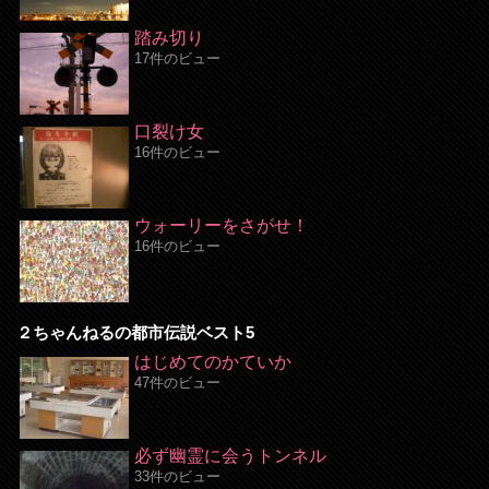
踏み切り
17件のビュー
口裂け女
16件のビュー
ウォーリーをさがせ！
16件のビュー
２ちゃんねるの都市伝説ベスト5
はじめてのかていか
47件のビュー
必ず幽霊に会うトンネル
33件のビュー