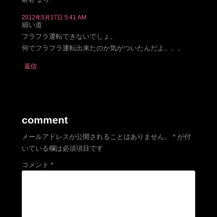
2012年5月17日 5:41 AM
細い道
フラフラ運転できないでしょ。
何でフラフラ運転出来たのか気がついたんだよ。。。
返信
comment
メールアドレスが公開されることはありません。
*
が付
いている欄は必須項目です
コメント
*