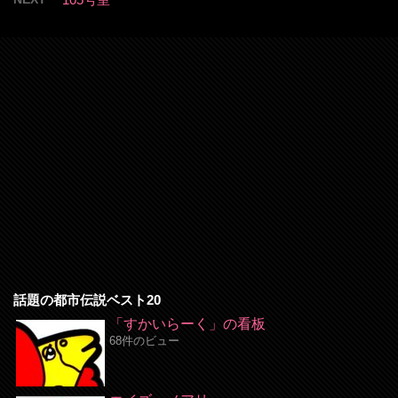
話題の都市伝説ベスト20
「すかいらーく」の看板
68件のビュー