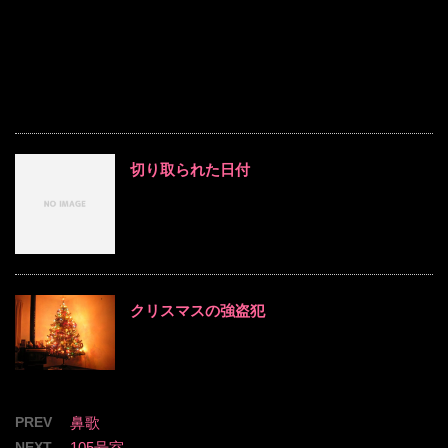
切り取られた日付
クリスマスの強盗犯
PREV
鼻歌
NEXT
105号室