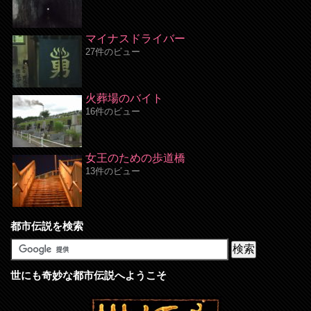
マイナスドライバー
27件のビュー
火葬場のバイト
16件のビュー
女王のための歩道橋
13件のビュー
都市伝説を検索
世にも奇妙な都市伝説へようこそ