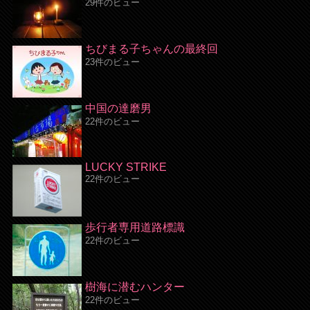
29件のビュー
ちびまる子ちゃんの最終回
23件のビュー
中国の達磨男
22件のビュー
LUCKY STRIKE
22件のビュー
歩行者専用道路標識
22件のビュー
樹海に潜むハンター
22件のビュー