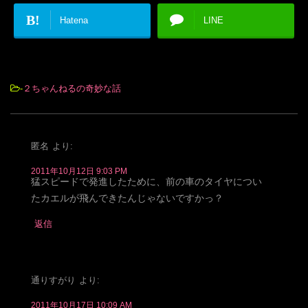
B!
Hatena
LINE
-
２ちゃんねるの奇妙な話
匿名
より:
2011年10月12日 9:03 PM
猛スピードで発進したために、前の車のタイヤについ
たカエルが飛んできたんじゃないですかっ？
返信
通りすがり
より:
2011年10月17日 10:09 AM