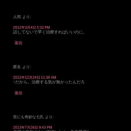
人間
より:
2012年3月4日 5:32 PM
話してないで早く治療すればいいのに。
返信
匿名
より:
2012年12月24日 11:38 AM
↑だから、治療する気が無かったんだろ
返信
世にも奇妙な七氏
より:
2013年7月26日 9:43 PM