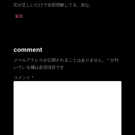
応が乏しいだけで全部理解してる、的な。
返信
comment
メールアドレスが公開されることはありません。
*
が付
いている欄は必須項目です
コメント
*