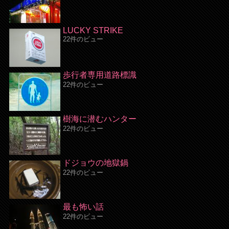
LUCKY STRIKE
22件のビュー
歩行者専用道路標識
22件のビュー
樹海に潜むハンター
22件のビュー
ドジョウの地獄鍋
22件のビュー
最も怖い話
22件のビュー