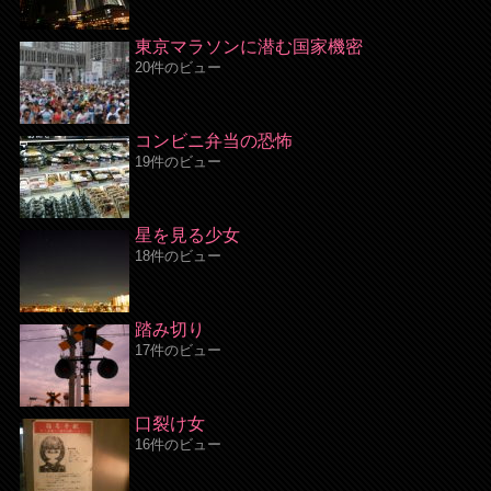
東京マラソンに潜む国家機密
20件のビュー
コンビニ弁当の恐怖
19件のビュー
星を見る少女
18件のビュー
踏み切り
17件のビュー
口裂け女
16件のビュー