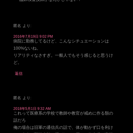
匿名
より:
2016年7月19日 9:02 PM
病院に勤務してるけど、こんなシチュエーションは
100%ないね。
リアリティなさすぎ。一般人でもそう感じると思うけ
ど。
返信
匿名
より:
2018年5月1日 9:32 AM
これって医療系の学校で教師や教官が戒めに作る類の
話だろ
俺の場合は旧軍の通信兵の話で、体が動かず口を利け