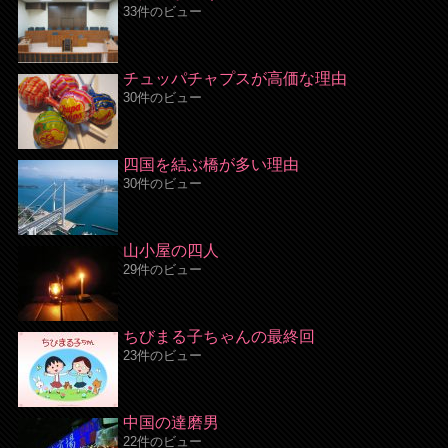
33件のビュー
チュッパチャプスが高価な理由
30件のビュー
四国を結ぶ橋が多い理由
30件のビュー
山小屋の四人
29件のビュー
ちびまる子ちゃんの最終回
23件のビュー
中国の達磨男
22件のビュー