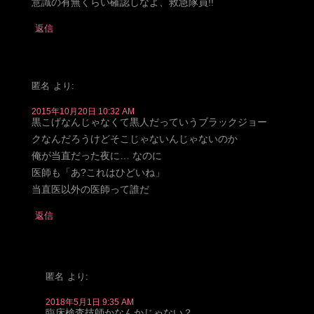
意識の有無くらい確認しなよ、救急隊員!!
返信
匿名
より:
2015年10月20日 10:32 AM
黒こげなんじゃなくて黒人だっていうブラックジョー
クなんだろうけどそこじゃないんじゃないのか
俺が当直だった夜に… なのに
医師も「あ?これはひどいね」
当直医以外の医師って誰だ
返信
匿名
より:
2018年5月1日 9:35 AM
臨床検査技師かなんかじゃない？