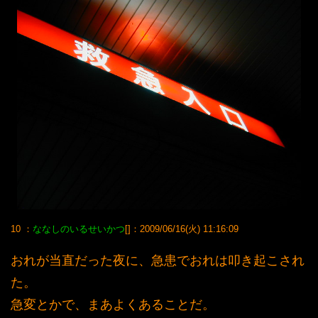
10 ：
ななしのいるせいかつ
[]：2009/06/16(火) 11:16:09
おれが当直だった夜に、急患でおれは叩き起こされ
た。
急変とかで、まあよくあることだ。