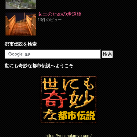
女王のための歩道橋
13件のビュー
都市伝説を検索
世にも奇妙な都市伝説へようこそ
https://yonimokimyo.com/