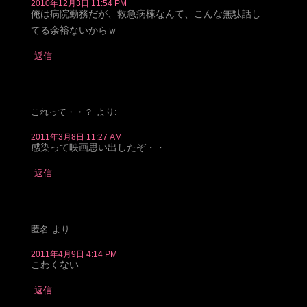
2010年12月3日 11:54 PM
俺は病院勤務だが、救急病棟なんて、こんな無駄話し
てる余裕ないからｗ
返信
これって・・？
より:
2011年3月8日 11:27 AM
感染って映画思い出したぞ・・
返信
匿名
より:
2011年4月9日 4:14 PM
こわくない
返信