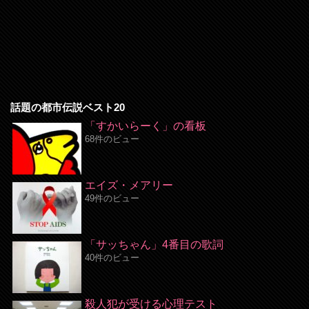
話題の都市伝説ベスト20
「すかいらーく」の看板
68件のビュー
エイズ・メアリー
49件のビュー
「サッちゃん」4番目の歌詞
40件のビュー
殺人犯が受ける心理テスト