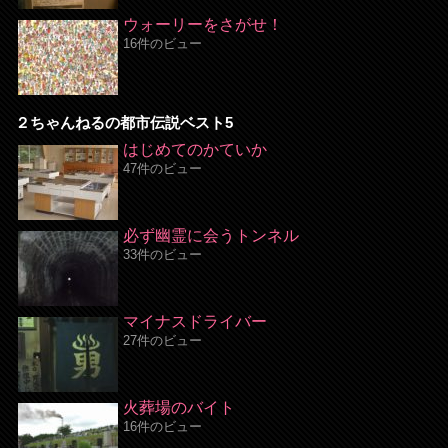
ウォーリーをさがせ！
16件のビュー
２ちゃんねるの都市伝説ベスト5
はじめてのかていか
47件のビュー
必ず幽霊に会うトンネル
33件のビュー
マイナスドライバー
27件のビュー
火葬場のバイト
16件のビュー