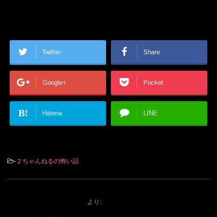
Twitter
Share
Google+
Pocket
B!
Hatena
LINE
-
２ちゃんねるの怖い話
より: