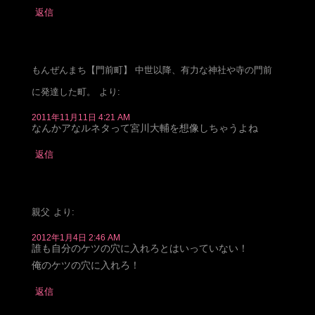
返信
もんぜんまち【門前町】 中世以降、有力な神社や寺の門前
に発達した町。
より:
2011年11月11日 4:21 AM
なんかアなルネタって宮川大輔を想像しちゃうよね
返信
親父
より:
2012年1月4日 2:46 AM
誰も自分のケツの穴に入れろとはいっていない！
俺のケツの穴に入れろ！
返信