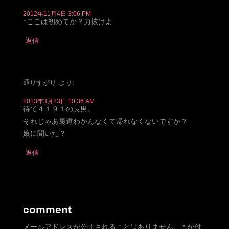
2012年11月4日 3:06 PM
↑ここは初めてか？力抜けよ
返信
通りすがり
より:
2013年3月23日 10:36 AM
待て４１９１の長男。
それじゃあ裏道わかんなくて帰れなくないですか？
娘に聞いた？
返信
comment
メールアドレスが公開されることはありません。
*
が付