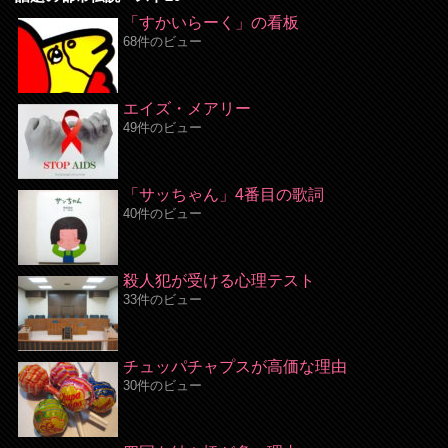
「すかいらーく」の看板
68件のビュー
エイズ・メアリー
49件のビュー
「サッちゃん」4番目の歌詞
40件のビュー
殺人犯が受ける心理テスト
33件のビュー
チュッパチャプスが高価な理由
30件のビュー