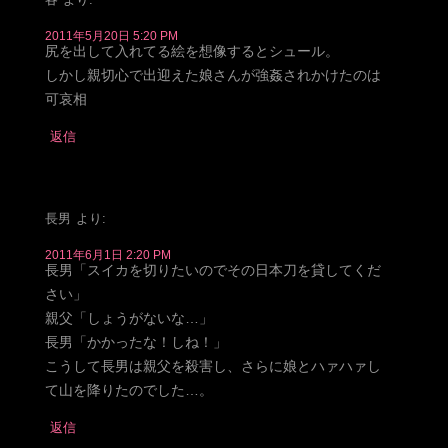
2011年5月20日 5:20 PM
尻を出して入れてる絵を想像するとシュール。
しかし親切心で出迎えた娘さんが強姦されかけたのは
可哀相
返信
長男
より:
2011年6月1日 2:20 PM
長男「スイカを切りたいのでその日本刀を貸してくだ
さい」
親父「しょうがないな…」
長男「かかったな！しね！」
こうして長男は親父を殺害し、さらに娘とハァハァし
て山を降りたのでした…。
返信