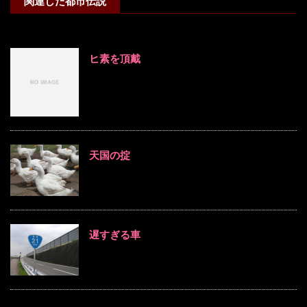
関連した都市伝説
ヒ素を頂戴
天国の掟
遅すぎる車