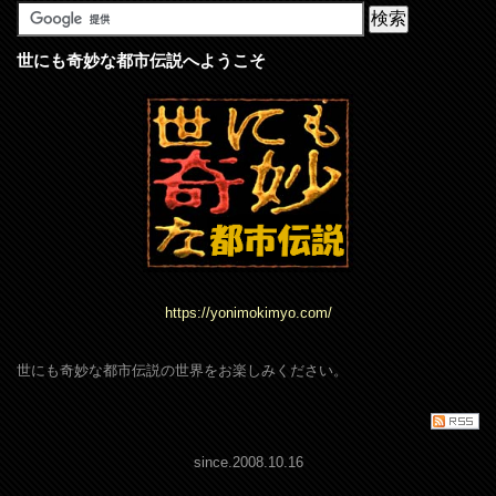
世にも奇妙な都市伝説へようこそ
https://yonimokimyo.com/
世にも奇妙な都市伝説の世界をお楽しみください。
since.2008.10.16