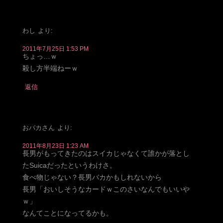
わし
より:
2011年7月25日 1:53 PM
ちょっ…ｗ
殺し方半端ねーｗ
返信
おバカさん
より:
2011年8月23日 1:23 AM
長男がもってきたのはスイカじゃなくて誰かが落とし
たSuicaだったというわけさ。
食べ物じゃない？長男バカかもしれないから
長男「おいしそうなカードｗこのさいなんでもいいや
ｗ」
なんてことになってるかも。