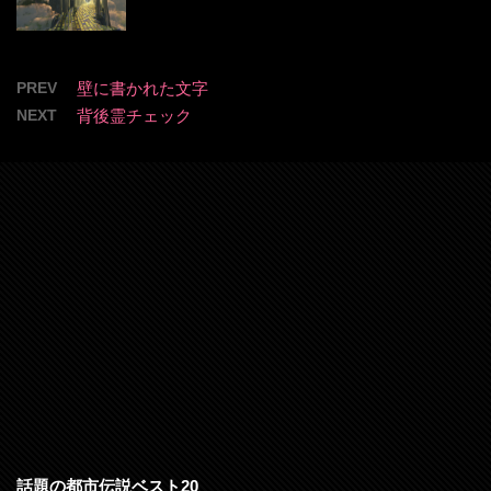
PREV
壁に書かれた文字
NEXT
背後霊チェック
話題の都市伝説ベスト20