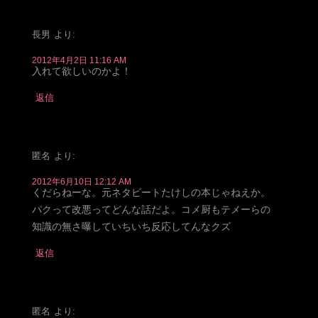
長男
より:
2012年4月2日 11:16 AM
入れて欲しいのかよ！
返信
匿名
より:
2012年6月10日 12:12 AM
くだらねーな。元ネタビートたけしの本じゃねえか。
パクって改悪ってどんな話だよ。コメ厨もテメーらの
知識の無さ曝していちいち反応してんなクズ
返信
匿名
より: