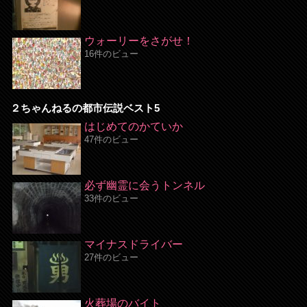
ウォーリーをさがせ！
16件のビュー
２ちゃんねるの都市伝説ベスト5
はじめてのかていか
47件のビュー
必ず幽霊に会うトンネル
33件のビュー
マイナスドライバー
27件のビュー
火葬場のバイト