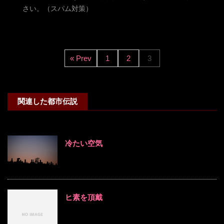
さい。（スパム対策）
« Prev
1
2
3
関連した都市伝説
冷たい空気
ヒ素を頂戴