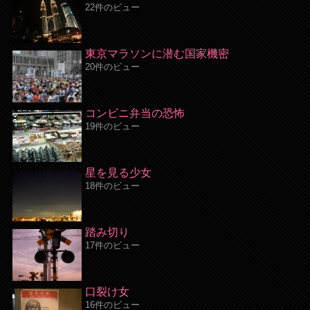
22件のビュー
東京マラソンに潜む国家機密
20件のビュー
コンビニ弁当の恐怖
19件のビュー
星を見る少女
18件のビュー
踏み切り
17件のビュー
口裂け女
16件のビュー