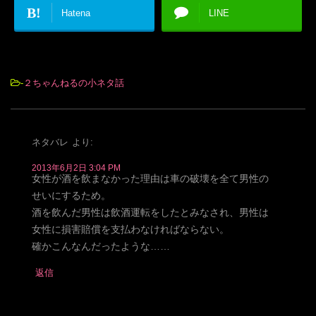
B!
Hatena
LINE
-
２ちゃんねるの小ネタ話
ネタバレ
より:
2013年6月2日 3:04 PM
女性が酒を飲まなかった理由は車の破壊を全て男性の
せいにするため。
酒を飲んだ男性は飲酒運転をしたとみなされ、男性は
女性に損害賠償を支払わなければならない。
確かこんなんだったような……
返信