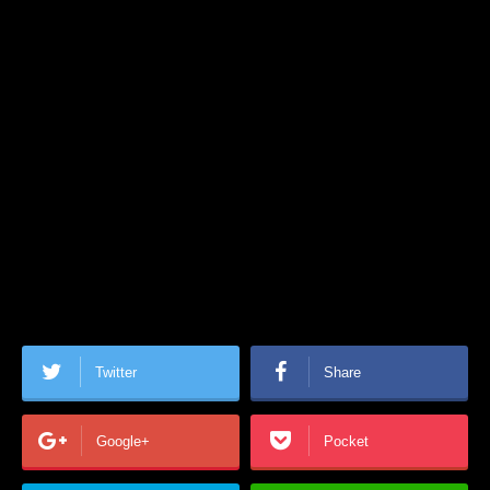
Twitter
Share
Google+
Pocket