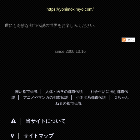
https://yonimokimyo.com/
世にも奇妙な都市伝説の世界をお楽しみください。
since.2008.10.16
怖い都市伝説
人体・医学の都市伝説
社会生活に潜む都市伝
説
アニメやマンガの都市伝説
小ネタ系都市伝説
２ちゃん
ねるの都市伝説
当サイトについて
サイトマップ