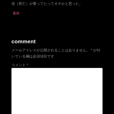
侶（死亡）が乗ってたってオチかと思った。
返信
comment
メールアドレスが公開されることはありません。
*
が付
いている欄は必須項目です
コメント
*