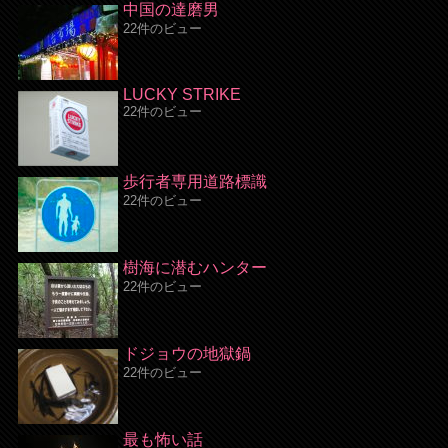
中国の達磨男
22件のビュー
LUCKY STRIKE
22件のビュー
歩行者専用道路標識
22件のビュー
樹海に潜むハンター
22件のビュー
ドジョウの地獄鍋
22件のビュー
最も怖い話