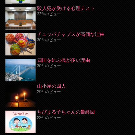
殺人犯が受ける心理テスト
33件のビュー
チュッパチャプスが高価な理由
30件のビュー
四国を結ぶ橋が多い理由
30件のビュー
山小屋の四人
29件のビュー
ちびまる子ちゃんの最終回
23件のビュー