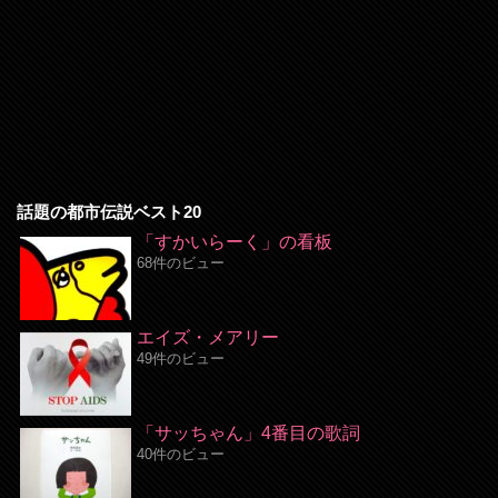
話題の都市伝説ベスト20
「すかいらーく」の看板
68件のビュー
エイズ・メアリー
49件のビュー
「サッちゃん」4番目の歌詞
40件のビュー