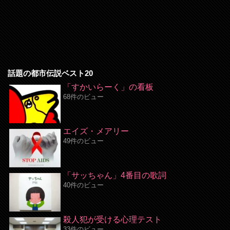
話題の都市伝説ベスト20
「すかいらーく」の看板
68件のビュー
エイズ・メアリー
49件のビュー
「サッちゃん」4番目の歌詞
40件のビュー
殺人犯が受ける心理テスト
33件のビュー