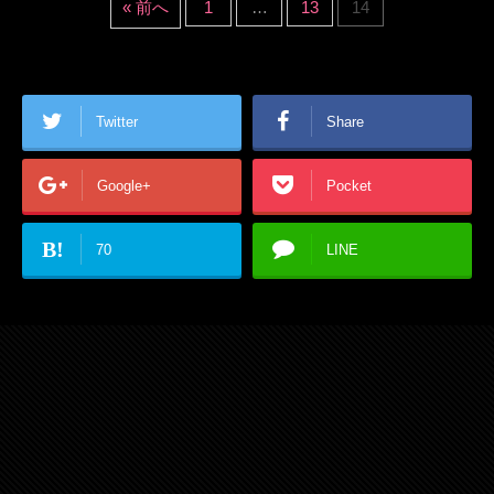
« 前へ
1
…
13
14
Twitter
Share
Google+
Pocket
B!
70
LINE