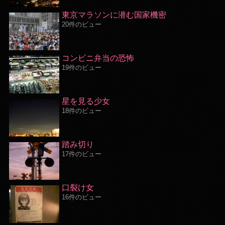
東京マラソンに潜む国家機密
20件のビュー
コンビニ弁当の恐怖
19件のビュー
星を見る少女
18件のビュー
踏み切り
17件のビュー
口裂け女
16件のビュー