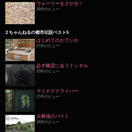
ウォーリーをさがせ！
16件のビュー
２ちゃんねるの都市伝説ベスト5
はじめてのかていか
47件のビュー
必ず幽霊に会うトンネル
33件のビュー
マイナスドライバー
27件のビュー
火葬場のバイト
16件のビュー