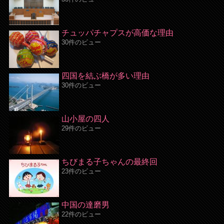
チュッパチャプスが高価な理由
30件のビュー
四国を結ぶ橋が多い理由
30件のビュー
山小屋の四人
29件のビュー
ちびまる子ちゃんの最終回
23件のビュー
中国の達磨男
22件のビュー