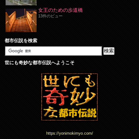
女王のための歩道橋
13件のビュー
都市伝説を検索
世にも奇妙な都市伝説へようこそ
https://yonimokimyo.com/